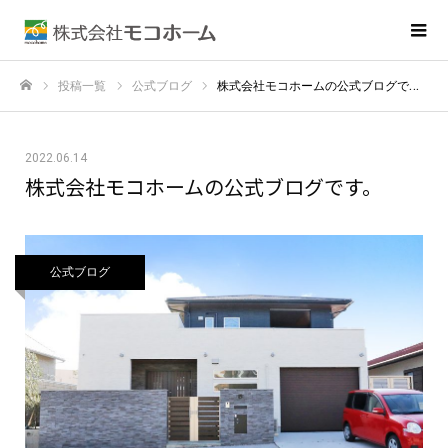
投稿一覧
公式ブログ
株式会社モコホームの公式ブログです。
ホーム
2022.06.14
株式会社モコホームの公式ブログです。
公式ブログ