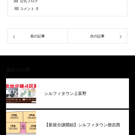
公式ブログ
コメント:
0
前の記事
次の記事
最近の記事
シルフィタウン上富野
【新規分譲開始】シルフィタウン徳吉西