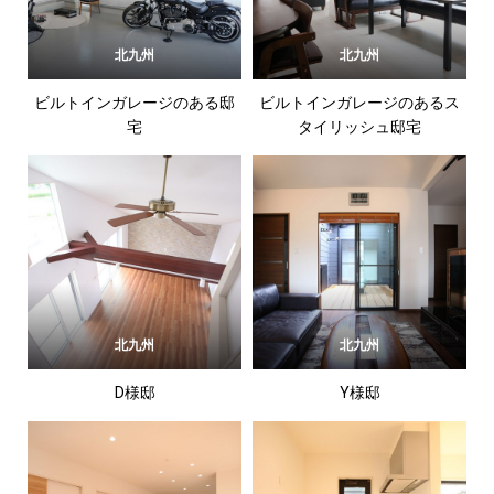
北九州
北九州
ビルトインガレージのある邸
ビルトインガレージのあるス
宅
タイリッシュ邸宅
北九州
北九州
D様邸
Y様邸