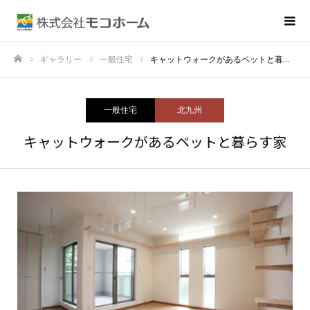
ギャラリー
一般住宅
キャットウォークがあるペットと暮らす家
ホーム
一般住宅
北九州
キャットウォークがあるペットと暮らす家