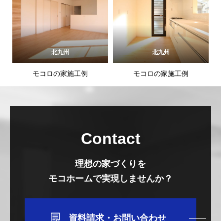
北九州
北九州
モコロの家施工例
モコロの家施工例
Contact
理想の家づくりを
モコホームで実現しませんか？
資料請求・お問い合わせ